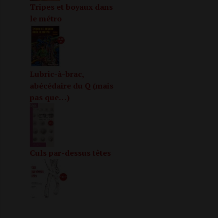
Tripes et boyaux dans
le métro
Lubric-à-brac,
abécédaire du Q (mais
pas que…)
Culs par-dessus têtes