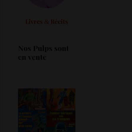
Livres
Récits
&
Nos Pulps sont
en vente