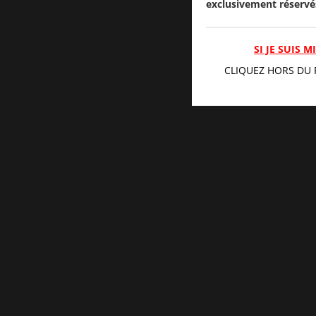
exclusivement réservé
SI JE SUIS 
CLIQUEZ HORS DU 