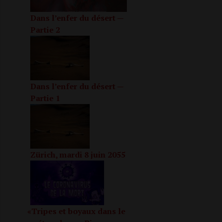
Dans l’enfer du désert —
Partie 2
r un pré­ser­va­tif déchiré?
Dans l’enfer du désert —
Partie 1
Zürich, mardi 8 juin 2055
«
Tripes et boyaux dans le