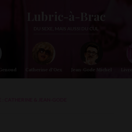
Lubric-à-Brac
DU SEXE, MAIS AUSSI DU CUL
-Genoud
Catherine d’Oex
Jean-Gode Michel
Livr
 :
CATHERINE & JEAN-GODE