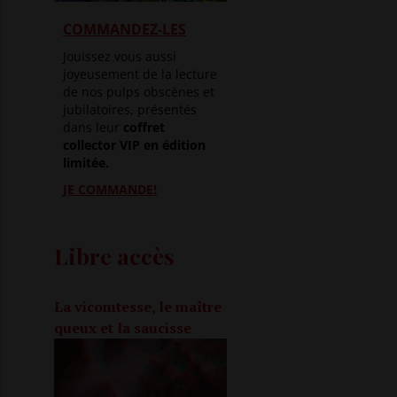
COMMANDEZ-LES
Jouissez vous aussi
joyeusement de la lecture
de nos pulps obscènes et
jubilatoires, présentés
dans leur
coffret
collector VIP en édition
limitée.
JE COMMANDE!
Libre accès
La vicomtesse, le maître
queux et la saucisse