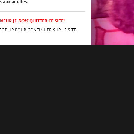
s aux adultes.
MINEUR JE
DOIS
QUITTER CE SITE!
POP UP POUR CONTINUER SUR LE SITE.