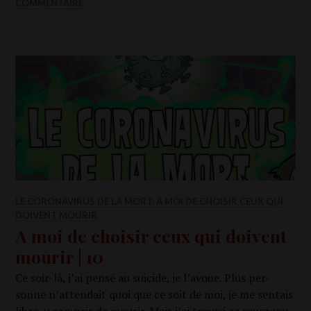
COMMENTAIRE
LE CORONAVIRUS DE LA MORT: A MOI DE CHOISIR CEUX QUI
DOIVENT MOURIR
A moi de choisir ceux qui doivent
mourir | 10
Ce soir-là, j’ai pen­sé au sui­cide, je l’avoue. Plus per­
sonne n’attendait quoi que ce soit de moi, je me sen­tais