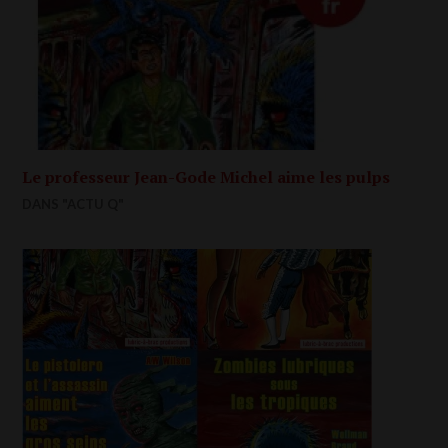
Le professeur Jean-Gode Michel aime les pulps
DANS "ACTU Q"