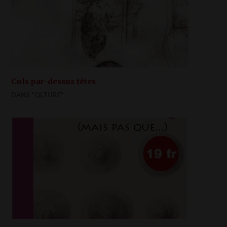
Culs par-dessus têtes
DANS "QLTURE"