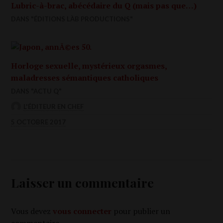
Lubric-à-brac, abécédaire du Q (mais pas que…)
DANS "ÉDITIONS LÀB PRODUCTIONS"
Horloge sexuelle, mystérieux orgasmes,
maladresses sémantiques catholiques
DANS "ACTU Q"
L'ÉDITEUR EN CHEF
5 OCTOBRE 2017
Laisser un commentaire
Vous devez
vous connecter
pour publier un
commentaire.