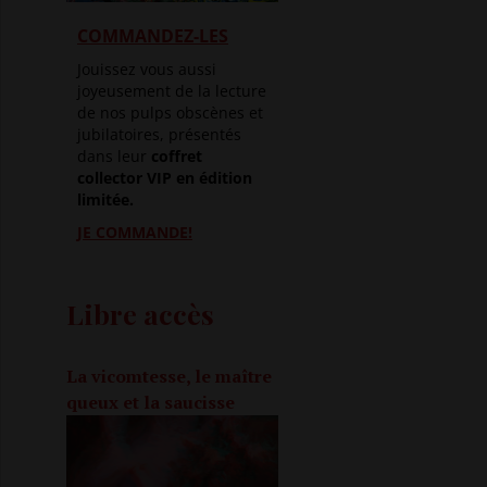
COMMANDEZ-LES
Jouissez vous aussi
joyeusement de la lecture
de nos pulps obscènes et
jubilatoires, présentés
dans leur
coffret
collector VIP en édition
limitée.
JE COMMANDE!
Libre accès
La vicomtesse, le maître
queux et la saucisse