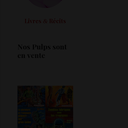
Livres
Récits
&
Nos Pulps sont
en vente