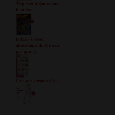
Tripes et boyaux dans
le métro
Lubric-à-brac,
abécédaire du Q (mais
pas que…)
Culs par-dessus têtes