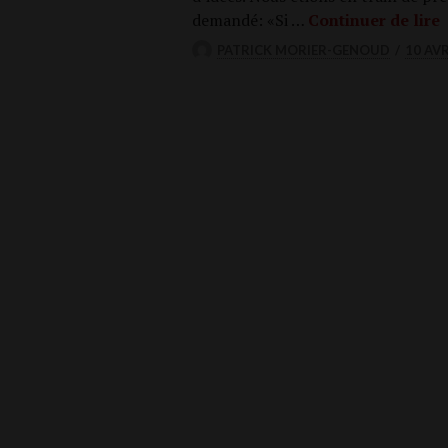
L
deman­dé: «Si …
Conti­nuer de lire
PATRICK MORIER-GENOUD
10 AVR