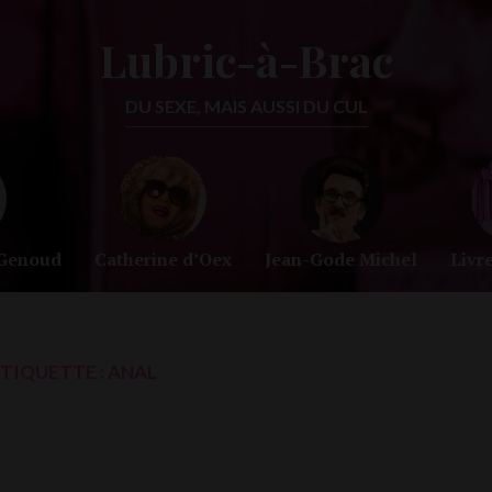
Lubric-à-Brac
DU SEXE, MAIS AUSSI DU CUL
-Genoud
Catherine d’Oex
Jean-Gode Michel
Livr
TIQUETTE :
ANAL