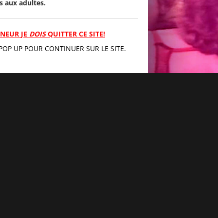
s aux adultes.
MINEUR JE
DOIS
QUITTER CE SITE!
POP UP POUR CONTINUER SUR LE SITE.