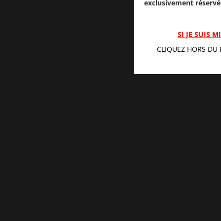
exclusivement réservé
SI JE SUIS 
CLIQUEZ HORS DU 