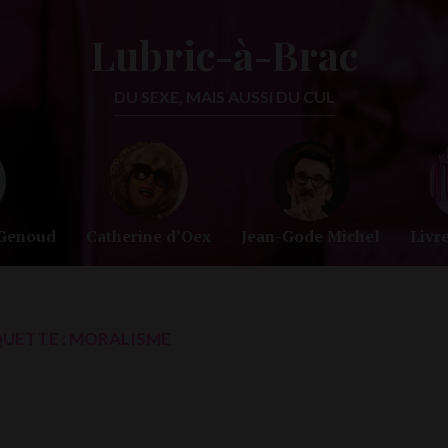
Lubric-à-Brac
DU SEXE, MAIS AUSSI DU CUL
-Genoud
Catherine d’Oex
Jean-Gode Michel
Livr
QUETTE :
MORALISME