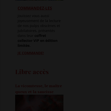
COMMANDEZ-LES
Jouissez vous aussi
joyeusement de la lecture
de nos pulps obscènes et
jubilatoires, présentés
dans leur
coffret
collector VIP en édition
limitée.
JE COMMANDE!
Libre accès
La vicomtesse, le maître
queux et la saucisse