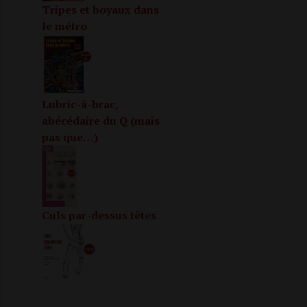
Tripes et boyaux dans
le métro
Lubric-à-brac,
abécédaire du Q (mais
pas que…)
Culs par-dessus têtes