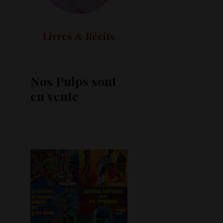
Livres
Récits
&
Nos Pulps sont
en vente