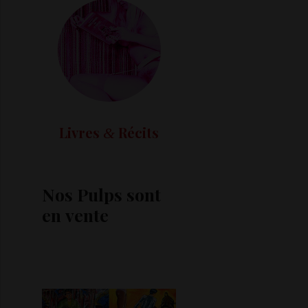
Livres
Récits
&
Nos Pulps sont
en vente