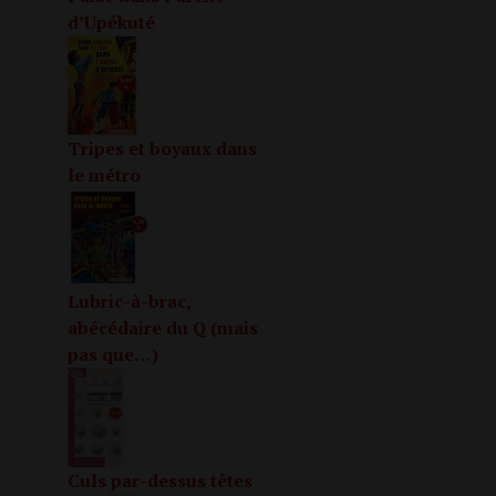
d’Upékuté
Tripes et boyaux dans
le métro
Lubric-à-brac,
abécédaire du Q (mais
pas que…)
Culs par-dessus têtes