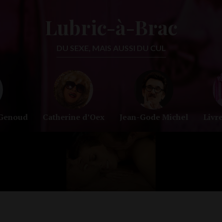
Lubric-à-Brac
DU SEXE, MAIS AUSSI DU CUL
-Genoud
Catherine d’Oex
Jean-Gode Michel
Livr