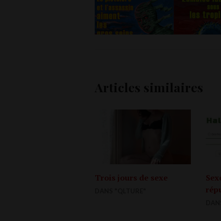
Articles similaires
Trois jours de sexe
Sexe
rép
DANS "QLTURE"
DAN