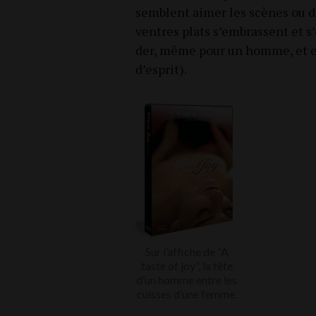
semblent aimer les scènes ou d
ventres plats s’embrassent et s
der, même pour un homme, et exc
d’esprit).
Sur l’af­fiche de “A
taste of joy”, la tête
d’un homme entre les
cuisses d’une femme.