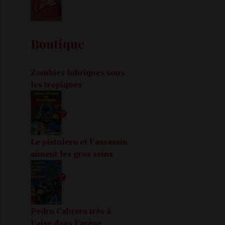
Boutique
Zombies lubriques sous
les tropiques
Le pistolero et l’assassin
aiment les gros seins
Pedro Cabrera très à
l’aise dans l’arène