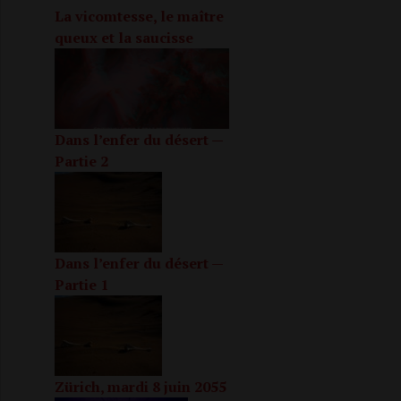
La vicomtesse, le maître
queux et la saucisse
Dans l’enfer du désert —
Partie 2
Dans l’enfer du désert —
Partie 1
Zürich, mardi 8 juin 2055