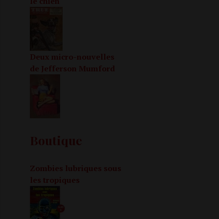
le chien
Deux micro-nouvelles
de Jefferson Mumford
Boutique
Zombies lubriques sous
les tropiques