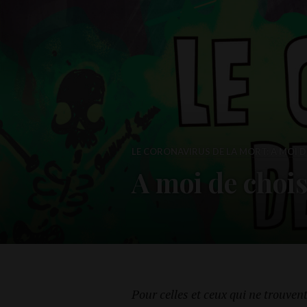
LE CORONAVIRUS DE LA MORT: A MOI 
A moi de chois
Pour celles et ceux qui ne trouven