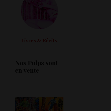
Livres
Récits
&
Nos Pulps sont
en vente