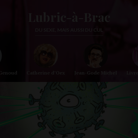
Lubric-à-Brac
DU SEXE, MAIS AUSSI DU CUL
-Genoud
Catherine d’Oex
Jean-Gode Michel
Livr